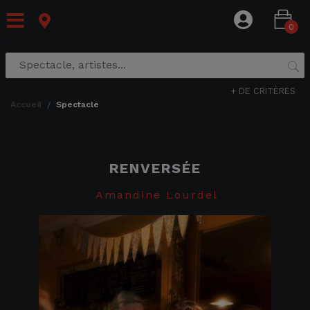
0
+ DE CRITÈRES
accueil
spectacle
RENVERSÉE
Amandine Lourdel