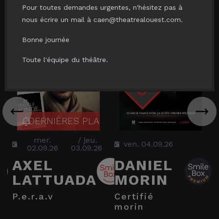
Pour toutes demandes urgentes, n'hésitez pas à
nous écrire un mail à caen@theatrealouest.com.
Bonne journée
Toute l'équipe du théâtre.
mer.
/
jeu.
ven. 04.09.26
02.09.26
03.09.26
AXEL
DANIEL
LATTUADA
MORIN
p.e.r.a.v
certifié
morin