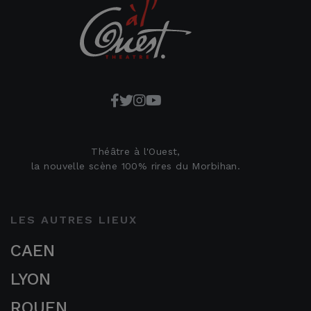
Théâtre à l'Ouest,
la nouvelle scène 100% rires du Morbihan.
LES AUTRES LIEUX
CAEN
LYON
ROUEN