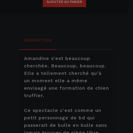
AJOUTER AU PANIER
DESCRIPTION
Amandine s'est beaucoup
cherchée. Beaucoup, beaucoup.
Elle a tellement cherché qu'à
un moment elle a même
envisagé une formation de chien
truffier.
Ce spectacle c'est comme un
petit personnage de bd qui
passerait de bulle en bulle sans
jamais trouver de siège libre