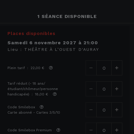
1 SÉANCE DISPONIBLE
Places disponibles
samedi 6 novembre 2027
à
21:00
Lieu :
THÉÂTRE À L’OUEST D'AURAY
Plein tarif : 22,00 €
Tarif réduit (- 18 ans/
étudiant/chômeur/personne
handicapée) : 18,00 €
Code Smilebox
Carte abonné - Cartes 3/5/10
Code Smilebox Premium