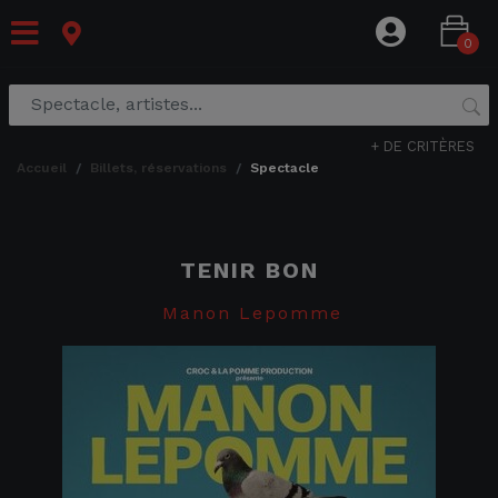
0
+ DE CRITÈRES
accueil
billets, réservations
spectacle
TENIR BON
Manon Lepomme