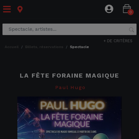
0
+ DE CRITÈRES
accueil
billets, réservations
spectacle
LA FÊTE FORAINE MAGIQUE
Paul Hugo