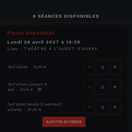
6 SÉANCES DISPONIBLES
Places disponibles
lundi 26 avril 2027
à
14:30
Lieu :
THÉÂTRE À L’OUEST D'AURAY
Tarif adulte : 12,00 €
Tarif enfant (jusqu'à 14
ans) : 10,00 €
Tarif billet famille (2 adultes/2
enfants) : 40,00 €
AJOUTER AU PANIER