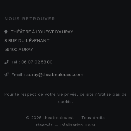
NOUS RETROUVER
THÉÂTRE À L’OUEST D'AURAY
8 RUE DU LÉVENANT
56400 AURAY
06 07 02 58 80
Tél :
auray@theatrealouest.com
Email :
Pour le respect de votre vie privée, ce site n'utilise pas de
cookie.
© 2026
theatrealouest
— Tous droits
réservés —
Réalisation DWM