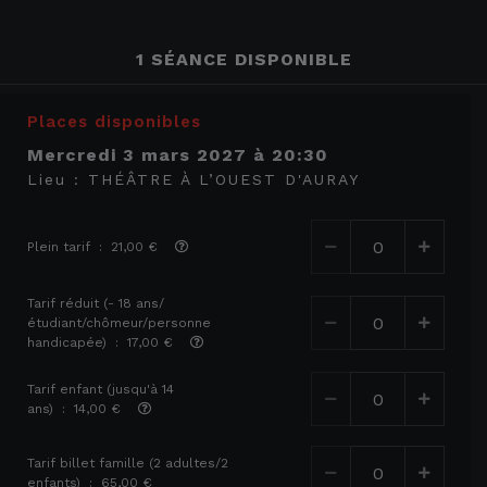
1 SÉANCE DISPONIBLE
Places disponibles
mercredi 3 mars 2027
à
20:30
Lieu :
THÉÂTRE À L’OUEST D'AURAY
Plein tarif : 21,00 €
Tarif réduit (- 18 ans/
étudiant/chômeur/personne
handicapée) : 17,00 €
Tarif enfant (jusqu'à 14
ans) : 14,00 €
Tarif billet famille (2 adultes/2
enfants) : 65,00 €