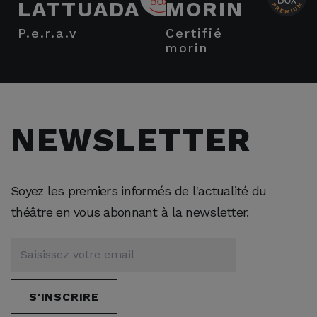
LATTUADA
MORIN
p.e.r.a.v
certifié
morin
NEWSLETTER
Soyez les premiers informés de l'actualité du
théâtre en vous abonnant à la newsletter.
S'INSCRIRE