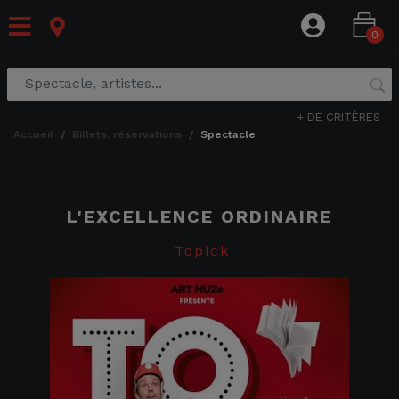
0
+ DE CRITÈRES
accueil
billets, réservations
spectacle
L'EXCELLENCE ORDINAIRE
Topick