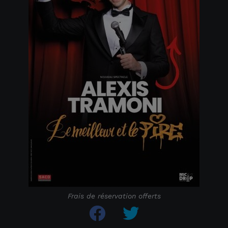
Frais de réservation offerts