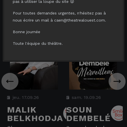
pas à utiliser la loupe du site 😜
VOUS AIMERIEZ AUSSI...
Pour toutes demandes urgentes, n'hésitez pas à
nous écrire un mail à caen@theatrealouest.com.
Bonne journée
Toute l'équipe du théâtre.
jeu. 17.09.26
sam. 19.09.26
MALIK
SOUN
BELKHODJA
DEMBELÉ