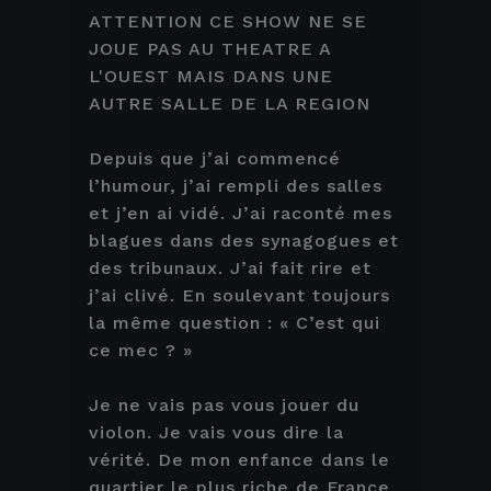
ATTENTION CE SHOW NE SE
JOUE PAS AU THEATRE A
L'OUEST MAIS DANS UNE
AUTRE SALLE DE LA REGION
Depuis que j’ai commencé
l’humour, j’ai rempli des salles
et j’en ai vidé. J’ai raconté mes
blagues dans des synagogues et
des tribunaux. J’ai fait rire et
j’ai clivé. En soulevant toujours
la même question : « C’est qui
ce mec ? »
Je ne vais pas vous jouer du
violon. Je vais vous dire la
vérité. De mon enfance dans le
quartier le plus riche de France