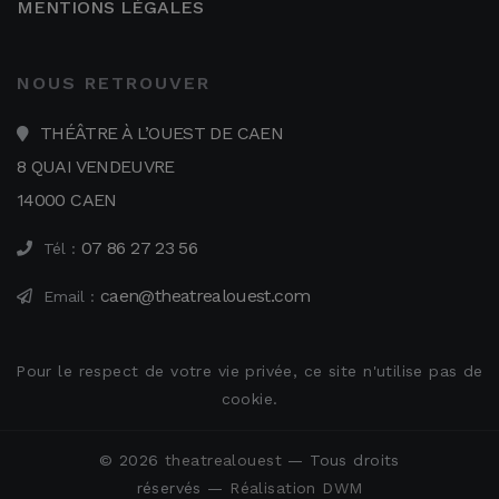
MENTIONS LÉGALES
NOUS RETROUVER
THÉÂTRE À L’OUEST DE CAEN
8 QUAI VENDEUVRE
14000 CAEN
07 86 27 23 56
Tél :
caen@theatrealouest.com
Email :
Pour le respect de votre vie privée, ce site n'utilise pas de
cookie.
© 2026
theatrealouest
— Tous droits
réservés —
Réalisation DWM