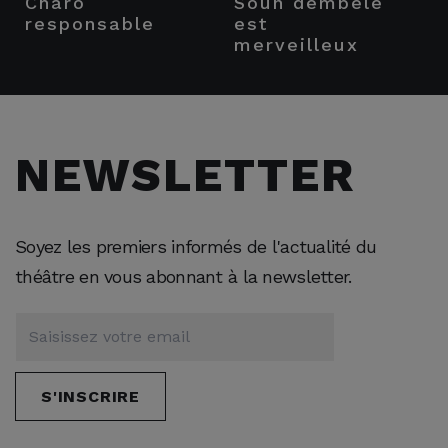
charo
soun dembele
fre
responsable
est
merveilleux
NEWSLETTER
Soyez les premiers informés de l'actualité du
théâtre en vous abonnant à la newsletter.
S'INSCRIRE