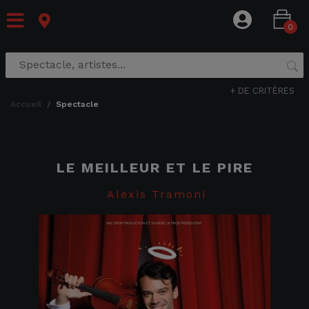
0
+ DE CRITÈRES
accueil
spectacle
LE MEILLEUR ET LE PIRE
Alexis Tramoni