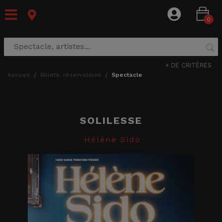
0
+ DE CRITÈRES
accueil
billets, réservations
spectacle
SOLILESSE
Hélène Sido