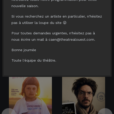
Prix du Jury aux Lions du Rire
nouvelle saison.
(Lyon)
Si vous recherchez un artiste en particulier, n'hésitez
Prix du Public à Saint Pierre de
pas à utiliser la loupe du site 😜
Chandieu
Pour toutes demandes urgentes, n'hésitez pas à
nous écrire un mail à caen@theatrealouest.com.
VOUS AIMERIEZ AUSSI...
Bonne journée
Toute l'équipe du théâtre.