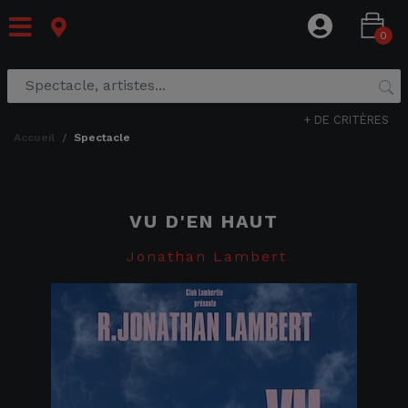
0
+ DE CRITÈRES
accueil
spectacle
VU D'EN HAUT
Jonathan Lambert