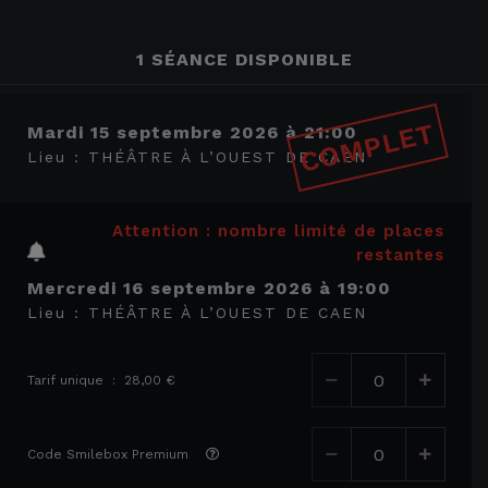
1 SÉANCE DISPONIBLE
COMPLET
mardi 15 septembre 2026
à
21:00
Lieu :
THÉÂTRE À L’OUEST DE CAEN
Attention : nombre limité de places
restantes
mercredi 16 septembre 2026
à
19:00
Lieu :
THÉÂTRE À L’OUEST DE CAEN
Tarif unique : 28,00 €
Code Smilebox Premium