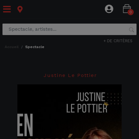
0
+ DE CRITÈRES
accueil
spectacle
Justine Le Pottier