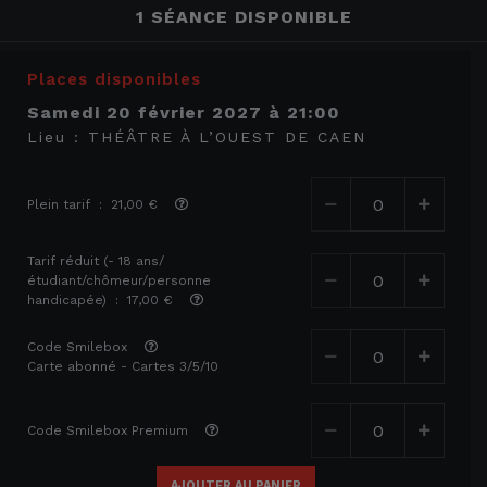
1 SÉANCE DISPONIBLE
Places disponibles
samedi 20 février 2027
à
21:00
Lieu :
THÉÂTRE À L’OUEST DE CAEN
Plein tarif : 21,00 €
Tarif réduit (- 18 ans/
étudiant/chômeur/personne
handicapée) : 17,00 €
Code Smilebox
Carte abonné - Cartes 3/5/10
Code Smilebox Premium
AJOUTER AU PANIER