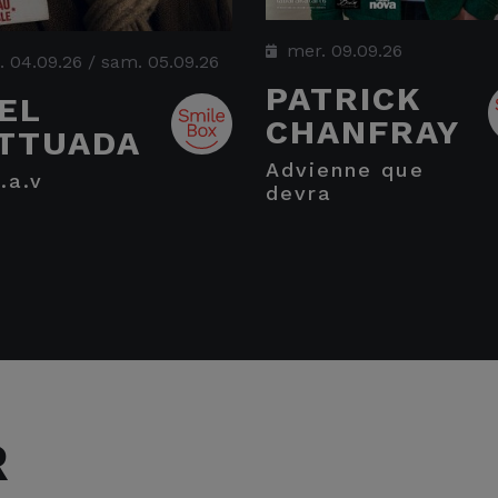
mer. 09.09.26
. 04.09.26
/
sam. 05.09.26
PATRICK
EL
CHANFRAY
TTUADA
advienne que
.r.a.v
devra
R