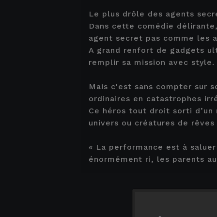
Le plus drôle des agents secre
Dans cette comédie délirante,
agent secret pas comme les au
A grand renfort de gadgets ul
remplir sa mission avec style.
Mais c'est sans compter sur s
ordinaires en catastrophes irr
Ce héros tout droit sorti d’un
univers ou créatures de rêves 
« La performance est à saluer 
énormément ri, les parents aus