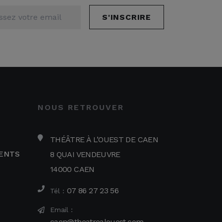
S'INSCRIRE
NOUS RETROUVER
THÉÂTRE À L’OUEST DE CAEN
ENTS
8 QUAI VENDEUVRE
14000 CAEN
07 86 27 23 56
Tél :
Email :
caen@theatrealouest.com