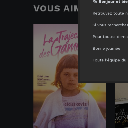
🎭
Bonjour et bie
VOUS AIMERIEZ AUS
Retrouvez toute n
Si vous recherchez 
Pour toutes deman
Bonne journée
Toute l'équipe du 