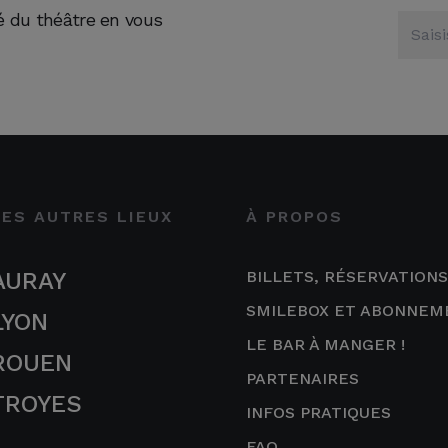
té du théâtre en vous
LES AUTRES LIEUX
À PROPOS
AURAY
BILLETS, RÉSERVATIONS
SMILEBOX ET ABONNEM
LYON
LE BAR À MANGER !
ROUEN
PARTENAIRES
TROYES
INFOS PRATIQUES
FAQ