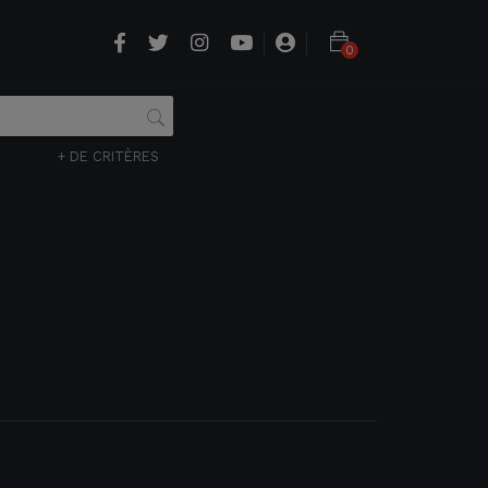
0
+ DE CRITÈRES