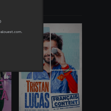

ealouest.com.