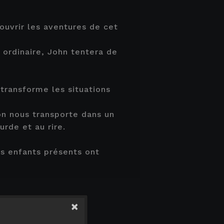
ouvrir les aventures de cet
 ordinaire, John tentera de
transforme les situations
hon nous transporte dans un
urde et au rire.
es enfants présents ont
×