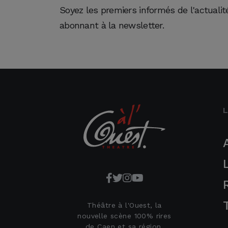
Soyez les premiers informés de l'actuali
abonnant à la newsletter.
Théâtre à l'Ouest, la
nouvelle scène 100% rires
de Caen et sa région.