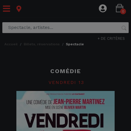
0
+ DE CRITÈRES
accueil
billets, réservations
spectacle
COMÉDIE
VENDREDI 13