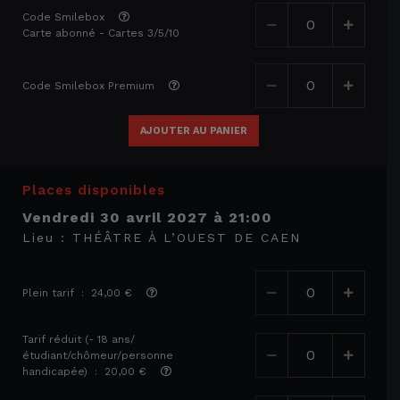
Code Smilebox
Carte abonné - Cartes 3/5/10
Code Smilebox Premium
AJOUTER AU PANIER
Places disponibles
vendredi 30 avril 2027
à
21:00
Lieu :
THÉÂTRE À L’OUEST DE CAEN
Plein tarif : 24,00 €
Tarif réduit (- 18 ans/
étudiant/chômeur/personne
handicapée) : 20,00 €