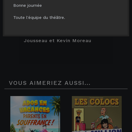
festival d'Avignon 2023
Bonne journée
Toute l'équipe du théâtre.
De Jean-Pierre Martinez
Mise en scène Olivier Martin
Avec Amaury Chauvet, Dorine
Jousseau et Kevin Moreau
VOUS AIMERIEZ AUSSI...