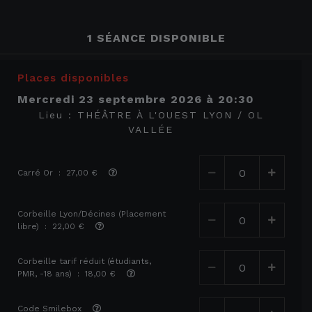
1 SÉANCE DISPONIBLE
Places disponibles
mercredi 23 septembre 2026
à
20:30
Lieu :
THÉÂTRE À L'OUEST LYON / OL
VALLÉE
Carré Or : 27,00 €
Corbeille Lyon/Décines (Placement
libre) : 22,00 €
Corbeille tarif réduit (étudiants,
PMR, -18 ans) : 18,00 €
Code Smilebox