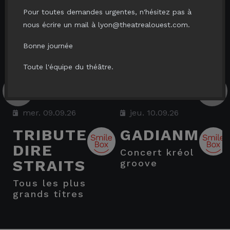
Pour toutes demandes urgentes, n'hésitez pas à
nous écrire un mail à lyon@theatrealouest.com.
Bonne journée
Toute l'équipe du théâtre.
mer. 09.09.26
jeu. 10.09.26
TRIBUTE
GADIANM
DIRE
concert kréol
STRAITS
groove
tous les plus
grands titres