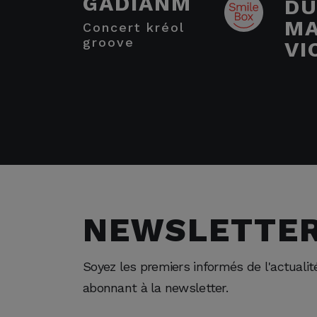
GADIANM
DU
M
concert kréol
groove
VI
NEWSLETTE
Soyez les premiers informés de l'actuali
abonnant à la newsletter.