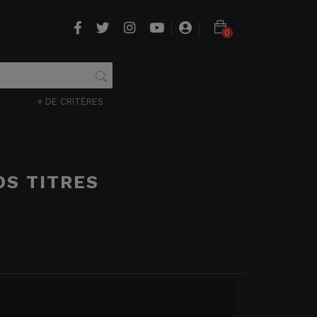
0
+ DE CRITÈRES
DS TITRES