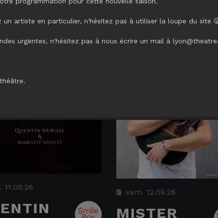
otre programmation pour cette nouvelle saison.
un artiste en particulier, n'hésitez pas à utiliser la loupe du site 
des urgentes, n'hésitez pas à nous écrire un mail à lyon@theatr
théâtre.
. 11.09.26
sam. 12.09.26
ENTIN
MISTER