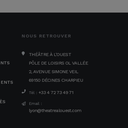
NOUS RETROUVER
THÉÂTRE À L’OUEST
ENTS
PÔLE DE LOISIRS OL VALLÉE
2, AVENUE SIMONE VEIL
69150 DÉCINES CHARPIEU
MENTS
+33 4 72 73 49 71
Tél :
ÈS
Email :
lyon@theatrealouest.com