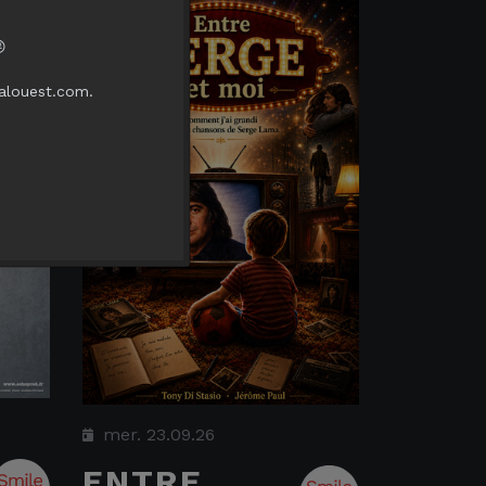

ealouest.com.
mer. 23.09.26
ENTRE