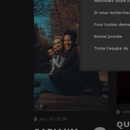
Retrouvez toute n
Si vous recherchez 
Pour toutes deman
Bonne journée
Toute l'équipe du 
ven
jeu. 10.09.26
QU