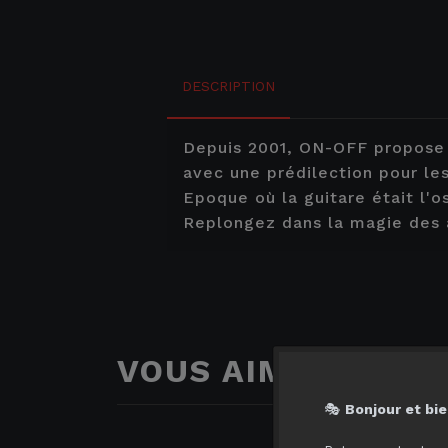
DESCRIPTION
Depuis 2001, ON-OFF propose a
avec une prédilection pour le
Epoque où la guitare était l'o
Replongez dans la magie des an
VOUS AIMERIEZ AUS
🎭
Bonjour et bie