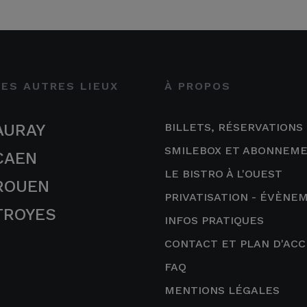
LES AUTRES LIEUX
À PROPOS
AURAY
BILLETS, RÉSERVATIONS
SMILEBOX ET ABONNEM
CAEN
LE BISTRO À L'OUEST
ROUEN
PRIVATISATION - ÉVÈNE
TROYES
INFOS PRATIQUES
CONTACT ET PLAN D'ACC
FAQ
MENTIONS LÉGALES