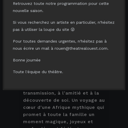
initiatique au cœur de la jungle.
Retrouvez toute notre programmation pour cette
Sur sa route, il rencontre des
nouvelle saison.
personnages hauts en couleur,
drôles, étonnants et
Si vous recherchez un artiste en particulier, n'hésitez
profondément attachants. Ces
pas à utiliser la loupe du site 😜
compagnons l’aideront à
Pour toutes demandes urgentes, n'hésitez pas à
grandir, à comprendre qui il est
nous écrire un mail à rouen@theatrealouest.com.
vraiment… et à trouver la force
de reconquérir son héritage.
Bonne journée
Entre émotion, humour et
prouesses visuelles, LION, LE
Toute l'équipe du théâtre.
ROI EST DE RETOUR est une
ode vibrante au courage, à la
transmission, à l'amitié et à la
découverte de soi. Un voyage au
cœur d'une Afrique mythique qui
promet à toute la famille un
moment magique, joyeux et