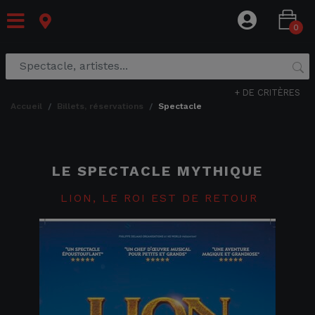
0
+ DE CRITÈRES
accueil
billets, réservations
spectacle
LE SPECTACLE MYTHIQUE
LION, LE ROI EST DE RETOUR