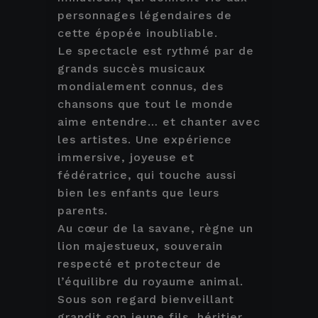
personnages légendaires de
cette épopée inoubliable.
Le spectacle est rythmé par de
grands succès musicaux
mondialement connus, des
chansons que tout le monde
aime entendre… et chanter avec
les artistes. Une expérience
immersive, joyeuse et
fédératrice, qui touche aussi
bien les enfants que leurs
parents.
Au cœur de la savane, règne un
lion majestueux, souverain
respecté et protecteur de
l’équilibre du royaume animal.
Sous son regard bienveillant
grandit son jeune fils, héritier