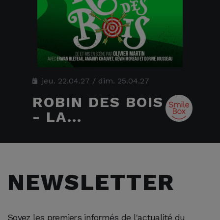
jeu. 22.04.27
/
dim. 25.04.27
ROBIN DES BOIS
- LA...
NEWSLETTER
Soyez les premiers informés de l'actualité du