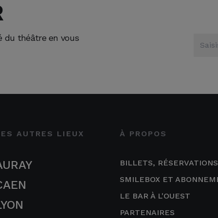
R
té du théâtre en vous
LES AUTRES LIEUX
À PROPOS
AURAY
BILLETS, RÉSERVATIONS
SMILEBOX ET ABONNEM
CAEN
LE BAR À L'OUEST
LYON
PARTENAIRES