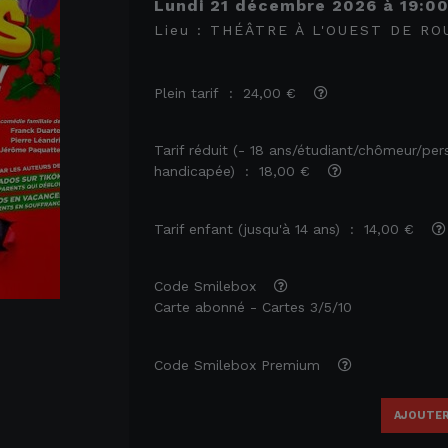
lundi 21 décembre 2026
à
19:0
Lieu :
THÉÂTRE À L'OUEST DE RO
Plein tarif : 24,00 €
Tarif réduit (- 18 ans/étudiant/chômeur/pe
handicapée) : 18,00 €
Tarif enfant (jusqu'à 14 ans) : 14,00 €
Code Smilebox
Carte abonné - Cartes 3/5/10
Code Smilebox Premium
AJOUTER