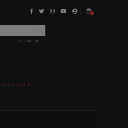
0
+ DE CRITÈRES
 en vrille !