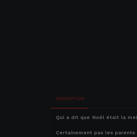
DESCRIPTION
Qui a dit que Noël était la me
Certainement pas les parents 