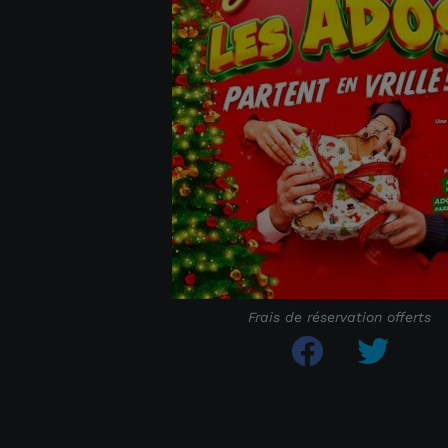
Frais de réservation offerts