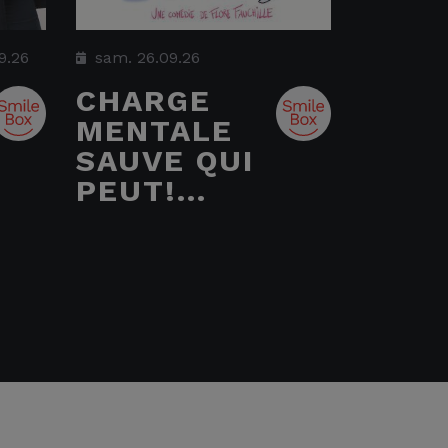
9.26
sam. 26.09.26
CHARGE
MENTALE
SAUVE QUI
PEUT!...