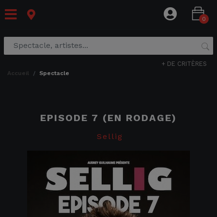
0
+ DE CRITÈRES
accueil
spectacle
EPISODE 7 (EN RODAGE)
Sellig