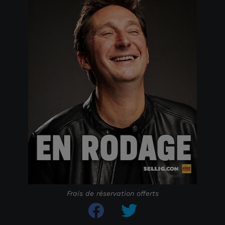
Frais de réservation offerts