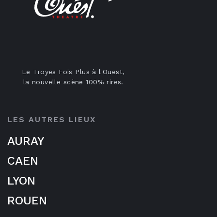
Le Troyes Fois Plus à l'Ouest,
la nouvelle scène 100% rires.
LES AUTRES LIEUX
AURAY
CAEN
LYON
ROUEN