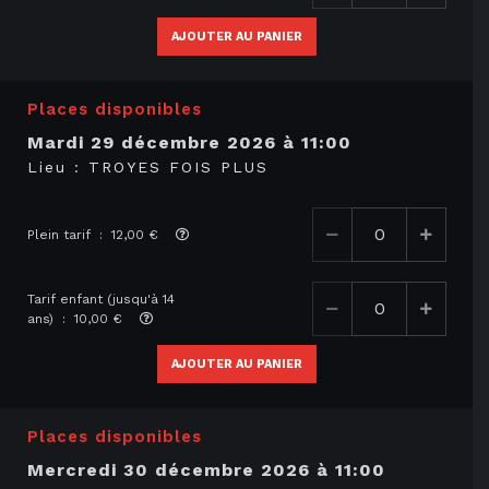
AJOUTER AU PANIER
Places disponibles
mardi 29 décembre 2026
à
11:00
Lieu :
TROYES FOIS PLUS
Plein tarif : 12,00 €
Tarif enfant (jusqu'à 14
ans) : 10,00 €
AJOUTER AU PANIER
Places disponibles
mercredi 30 décembre 2026
à
11:00