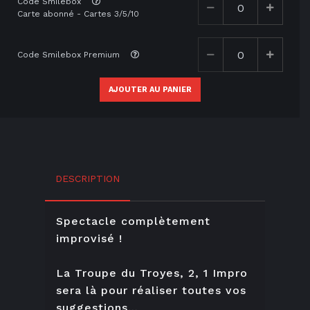
Code Smilebox
Carte abonné - Cartes 3/5/10
Code Smilebox Premium
AJOUTER AU PANIER
DESCRIPTION
Spectacle complètement
improvisé !
La Troupe du Troyes, 2, 1 Impro
sera là pour réaliser toutes vos
suggestions…