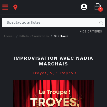
0
+ DE CRITÈRES
accueil
billets, réservations
spectacle
IMPROVISATION AVEC NADIA
MARCHAIS
Troyes, 2, 1 Impro !