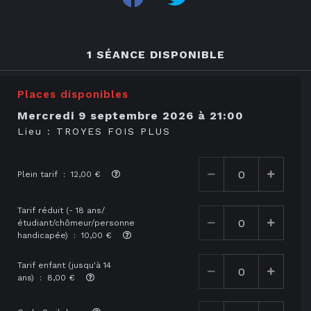
1 SÉANCE DISPONIBLE
Places disponibles
mercredi 9 septembre 2026
à
21:00
Lieu :
TROYES FOIS PLUS
Plein tarif : 12,00 €
Tarif réduit (- 18 ans/
étudiant/chômeur/personne
handicapée) : 10,00 €
Tarif enfant (jusqu'à 14
ans) : 8,00 €